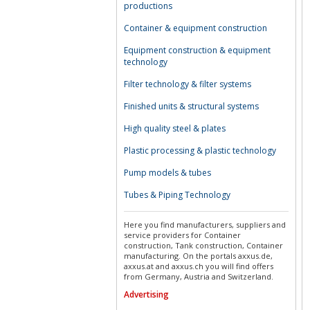
productions
Container & equipment construction
Equipment construction & equipment
technology
Filter technology & filter systems
Finished units & structural systems
High quality steel & plates
Plastic processing & plastic technology
Pump models & tubes
Tubes & Piping Technology
Here you find manufacturers, suppliers and
service providers for Container
construction, Tank construction, Container
manufacturing. On the portals axxus.de,
axxus.at and axxus.ch you will find offers
from Germany, Austria and Switzerland.
Advertising