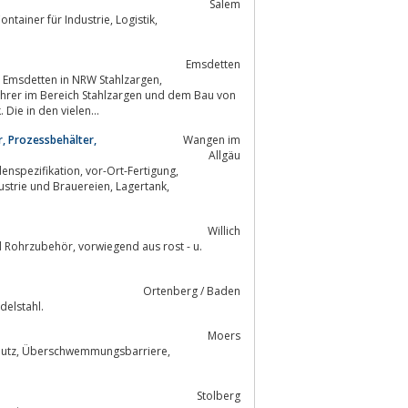
Salem
Emsdetten
d Emsdetten in NRW Stahlzargen,
führer im Bereich Stahlzargen und dem Bau von
Die in den vielen...
r, Prozessbehälter,
Wangen im
Allgäu
, vor-Ort-Fertigung,
Willich
Ortenberg / Baden
delstahl.
Moers
Stolberg