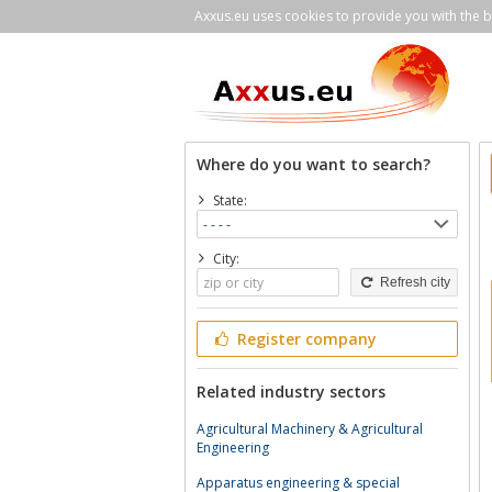
Axxus.eu uses cookies to provide you with the be
Where do you want to search?
State:
City:
Refresh city
Register company
Related industry sectors
Agricultural Machinery & Agricultural
Engineering
Apparatus engineering & special