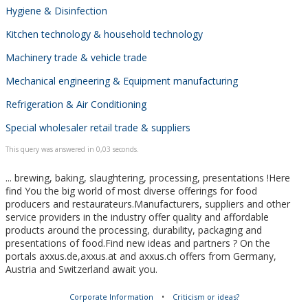
Hygiene & Disinfection
Kitchen technology & household technology
Machinery trade & vehicle trade
Mechanical engineering & Equipment manufacturing
Refrigeration & Air Conditioning
Special wholesaler retail trade & suppliers
This query was answered in 0,03 seconds.
... brewing, baking, slaughtering, processing, presentations !Here
find You the big world of most diverse offerings for food
producers and restaurateurs.Manufacturers, suppliers and other
service providers in the industry offer quality and affordable
products around the processing, durability, packaging and
presentations of food.Find new ideas and partners ? On the
portals axxus.de,axxus.at and axxus.ch offers from Germany,
Austria and Switzerland await you.
Corporate Information
•
Criticism or ideas?