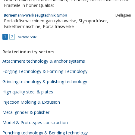
Frästeile in hoher Qualität
Bornemann-Werkzeugtechnik GmbH
Delligsen
Portalfräsmaschinen gantrybauweise, Styroporfräser,
Brikettiermaschine, Portalfräswerke
1
2
Nächste Seite
Related industry sectors
Attachment technology & anchor systems
Forging Technology & Forming Technology
Grinding technology & polishing technology
High quality steel & plates
Injection Molding & Extrusion
Metal grinder & polisher
Model & Prototypes construction
Punching technology & Bending technology