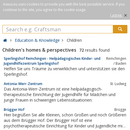
Axxus.eu uses cookies to provide you with the best possible service. If you
continue to the site, you agree to the cookie usage.
×
I agree.
Education & Knowledge
Children
Children's homes & perspectives
72
results found
Sperlingshof Remchingen - Heilpädagogisches Kinder- und
Remchingen
Jugendhilfezentrum Sperlingshof
/ Baden
Helfen Sie uns Träume zu verwirklichen und unterstützen sie den
Sperlingshof.
Antonia-Werr-Zentrum
St. Ludwig
Das Antonia-Werr-Zentrum ist eine heilpädagogisch-
therapeutische Einrichtung der Jugendhilfe für Mädchen und
junge Frauen in schwierigen Lebenssituationen.
Brügger Hof
Brügge
Hier begrüßen Sie alle Kleinen, schon Großen und noch Größeren
aus dem Brügger Hof. Der Brügger Hof ist eine
psychotherapeutische Einrichtung für Kinder und Jugendliche mit