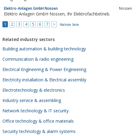
Elektro-Anlagen GmbH Nossen
Nossen
Elektro Anlagen GmbH Nossen, Ihr Elektrofachbetrieb.
1
2
3
4
5
6
7
>
Nächste Seite
Related industry sectors
Building automation & building technology
Communication & radio engineering
Electrical Engineering & Power Engineering
Electricity installation & Electrical assembly
Electrotechnology & electronics
Industry service & assembling
Network technology & IT security
Office technology & office materials
Security technology & alarm systems