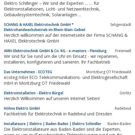
Elektro Schillinger – Wir sind die Experten … … für
Elektroinstallationen, Licht- und Netzwerktechnik,
Gebäudesystemtechnik, Solaranlagen ...
SCHANG & HAXEL Elektrotechnik GmbH °
Seligenstadt
Elektrohandwerksbetrieb im Rhein-Main-Gebiet
Herzlich willkommen auf der Internetseite der Firma SCHANG &
HAXEL Elektrotechnik GmbH
AMH-Elektrotechnik GmbH & Co. KG - e-masters - Flensburg
Freienwill
Wir sind für Sie rund um die Uhr im Einsatz - wir reparieren,
installieren, konfigurieren und sanieren. Ihr Fachbetrieb
Das Unternehmen - ECOTEG
Moritzburg OT Friedewald
ecoteg mbH ECO Telekommunikations- und Elektrogesellschaft
mbH in Moritzburg OT Friedewald
Elektroinstallation - Elektro Bürgel
Görlitz
Herzlich Willkommen auf unseren Internet Seiten!
Höhne Elektro GmbH
Radebeul
Fachbetrieb für Elektrotechnik in Radebeul und Dresden
Installateure | Elektro | Baden-Baden | Elektro Schindler
Baden-Baden
Die Elektroinstallateure aus Baden-Baden sind die Experten,
wenn es um maßgeschneiderte Elektrolösungen rund um Ihr