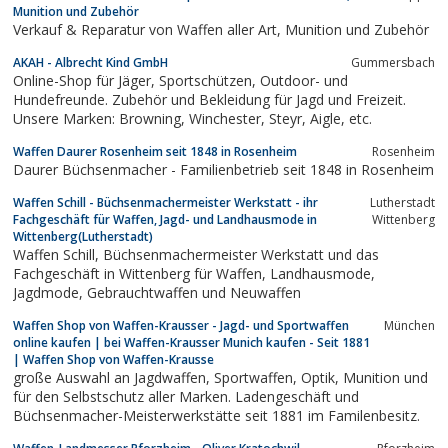
Munition und Zubehör
Verkauf & Reparatur von Waffen aller Art, Munition und Zubehör
AKAH - Albrecht Kind GmbH
Gummersbach
Online-Shop für Jäger, Sportschützen, Outdoor- und
Hundefreunde. Zubehör und Bekleidung für Jagd und Freizeit.
Unsere Marken: Browning, Winchester, Steyr, Aigle, etc.
Waffen Daurer Rosenheim seit 1848 in Rosenheim
Rosenheim
Daurer Büchsenmacher - Familienbetrieb seit 1848 in Rosenheim
Waffen Schill - Büchsenmachermeister Werkstatt - ihr
Lutherstadt
Fachgeschäft für Waffen, Jagd- und Landhausmode in
Wittenberg
Wittenberg(Lutherstadt)
Waffen Schill, Büchsenmachermeister Werkstatt und das
Fachgeschäft in Wittenberg für Waffen, Landhausmode,
Jagdmode, Gebrauchtwaffen und Neuwaffen
Waffen Shop von Waffen-Krausser - Jagd- und Sportwaffen
München
online kaufen | bei Waffen-Krausser Munich kaufen - Seit 1881
| Waffen Shop von Waffen-Krausse
große Auswahl an Jagdwaffen, Sportwaffen, Optik, Munition und
für den Selbstschutz aller Marken. Ladengeschäft und
Büchsenmacher-Meisterwerkstätte seit 1881 im Familenbesitz.