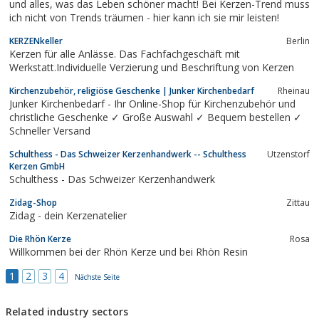
und alles, was das Leben schöner macht! Bei Kerzen-Trend muss
ich nicht von Trends träumen - hier kann ich sie mir leisten!
KERZENkeller
Berlin
Kerzen für alle Anlässe. Das Fachfachgeschäft mit
Werkstatt.Individuelle Verzierung und Beschriftung von Kerzen
Kirchenzubehör, religiöse Geschenke | Junker Kirchenbedarf
Rheinau
Junker Kirchenbedarf - Ihr Online-Shop für Kirchenzubehör und
christliche Geschenke ✓ Große Auswahl ✓ Bequem bestellen ✓
Schneller Versand
Schulthess - Das Schweizer Kerzenhandwerk -- Schulthess
Utzenstorf
Kerzen GmbH
Schulthess - Das Schweizer Kerzenhandwerk
Zidag-Shop
Zittau
Zidag - dein Kerzenatelier
Die Rhön Kerze
Rosa
Willkommen bei der Rhön Kerze und bei Rhön Resin
1
2
3
4
Nächste Seite
Related industry sectors