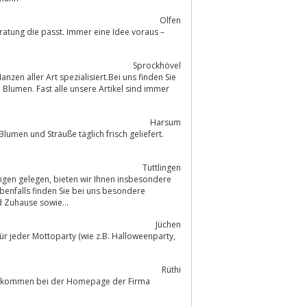
Olfen
ratung die passt. Immer eine Idee voraus –
Sprockhövel
zen aller Art spezialisiert.Bei uns finden Sie
 Blumen. Fast alle unsere Artikel sind immer
Harsum
Tuttlingen
 Ihnen insbesondere
hnraum und Zuhause sowie...
Jüchen
ür jeder Mottoparty (wie z.B. Halloweenparty,
Rüthi