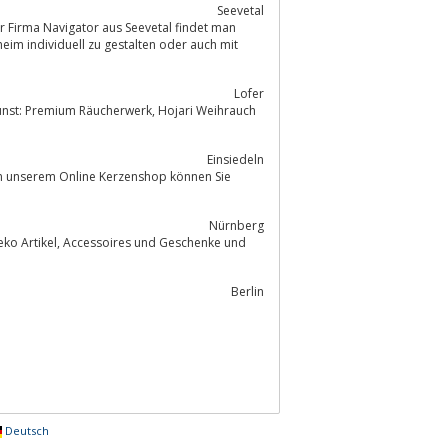
Seevetal
im individuell zu gestalten oder auch mit
Lofer
um Räucherwerk, Hojari Weihrauch
Einsiedeln
. In unserem Online Kerzenshop können Sie
Nürnberg
Berlin
Deutsch