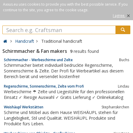
Axxus.eu uses cookies to provide you with the best possible service. If you
continue to the site, you agree to the cookie usage.
×
I agree.
Handcraft
Traditional handicraft
Schirmmacher & Fan makers
9
results found
Schirmmacher - Werbeschirme und Zelte
Buchs
Schirmmacher bietet individuell bedruckte Regenschirme,
Sonnenschirme & Zelte. Der Profi für Werbeartikel aus diesem
Bereich berät und versendet kostenfrei!
Regenschirme, Sonnenschirme, Zelte vom Profi
Lindau
Werbeschirme ☂ Zelte und Liegestühle für den professionellen
Einsatz ✓ Riesige Auswahl ✓ Gratis Lieferung ✓ Onlinekatalog
Weishäupl Werkstätten
Stephanskirchen
Schirme und Möbel aus dem Hause WEISHÄUPL stehen für
Langlebigkeit, Stil und Qualität. WEISHÄUPL Produkte sind
Produkte fürs Leben.