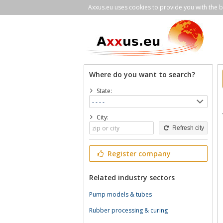
Axxus.eu uses cookies to provide you with the be
Where do you want to search?
State:
City:
Refresh city
Register company
Related industry sectors
Pump models & tubes
Rubber processing & curing