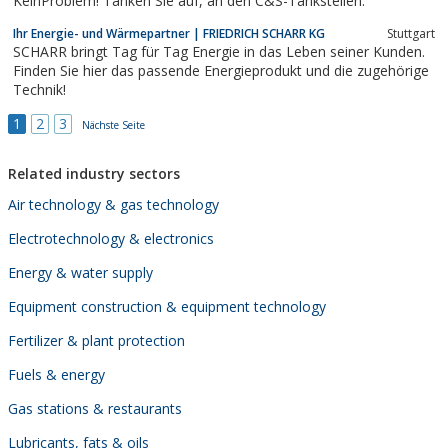
KeinProblem! Tanken Sie auf, an den C&S-Tankstellen.
Ihr Energie- und Wärmepartner | FRIEDRICH SCHARR KG
Stuttgart
SCHARR bringt Tag für Tag Energie in das Leben seiner Kunden.
Finden Sie hier das passende Energieprodukt und die zugehörige
Technik!
1
2
3
Nächste Seite
Related industry sectors
Air technology & gas technology
Electrotechnology & electronics
Energy & water supply
Equipment construction & equipment technology
Fertilizer & plant protection
Fuels & energy
Gas stations & restaurants
Lubricants, fats & oils