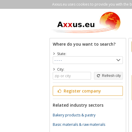
Axxus.eu uses cookies to provide you with the be
Where do you want to search?
State:
City:
Refresh city
Register company
Related industry sectors
Bakery products & pastry
Basic materials & raw materials