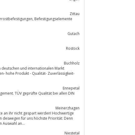
Zittau
gen, Befestigungselemente
Gutach
Rostock
Buchholz
 deutschen und internationalen Markt
n- hohe Produkt - Qualität- Zuverlässigkeit-
Ennepetal
Meinerzhagen
 deswegen für uns höchste Priorität: Denn
 Auswahl an...
Niestetal