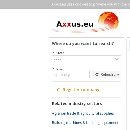
Axxus.eu uses cookies to provide you with the be
Where do you want to search?
State:
City:
Refresh city
Register company
Related industry sectors
Agrarian trade & agricultural supplies
Building machines & building equipment