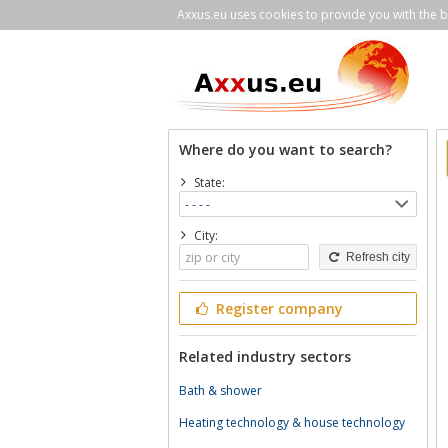
Axxus.eu uses cookies to provide you with the be
Where do you want to search?
State:
City:
Refresh city
Register company
Related industry sectors
Bath & shower
Heating technology & house technology