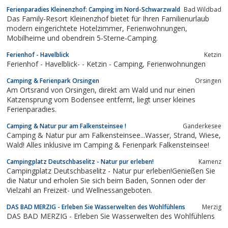
Ferienparadies Kleinenzhof: Camping im Nord-Schwarzwald
Bad Wildbad
Das Family-Resort Kleinenzhof bietet für Ihren Familienurlaub
modern eingerichtete Hotelzimmer, Ferienwohnungen,
Mobilheime und obendrein 5-Sterne-Camping.
Ferienhof - Havelblick
Ketzin
Ferienhof - Havelblick- - Ketzin - Camping, Ferienwohnungen
Camping & Ferienpark Orsingen
Orsingen
Am Ortsrand von Orsingen, direkt am Wald und nur einen
Katzensprung vom Bodensee entfernt, liegt unser kleines
Ferienparadies.
Camping & Natur pur am Falkensteinsee !
Ganderkesee
Camping & Natur pur am Falkensteinsee...Wasser, Strand, Wiese,
Wald! Alles inklusive im Camping & Ferienpark Falkensteinsee!
Campingplatz Deutschbaselitz - Natur pur erleben!
Kamenz
Campingplatz Deutschbaselitz - Natur pur erleben!Genießen Sie
die Natur und erholen Sie sich beim Baden, Sonnen oder der
Vielzahl an Freizeit- und Wellnessangeboten.
DAS BAD MERZIG - Erleben Sie Wasserwelten des Wohlfühlens
Merzig
DAS BAD MERZIG - Erleben Sie Wasserwelten des Wohlfühlens