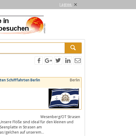
×
I agree.
ten Schifffahrten Berlin
Berlin
Wesenberg/OT Strasen
Unsere Flöße sind ideal für den kleinen und
Seenplatte in Strasen am
as Igelchen auf unserem...