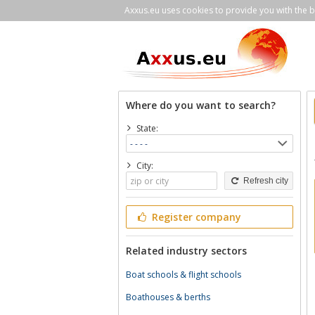
Axxus.eu uses cookies to provide you with the be
Where do you want to search?
State:
City:
Refresh city
Register company
Related industry sectors
Boat schools & flight schools
Boathouses & berths