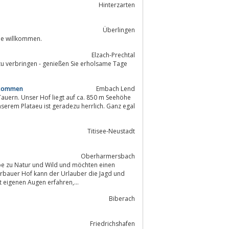
Hinterzarten
Überlingen
ie willkommen.
Elzach-Prechtal
lkommen
Embach Lend
uern. Unser Hof liegt auf ca. 850 m Seehöhe
Titisee-Neustadt
Oberharmersbach
iebe zu Natur und Wild und möchten einen
rbauer Hof kann der Urlauber die Jagd und
 eigenen Augen erfahren,...
Biberach
Friedrichshafen