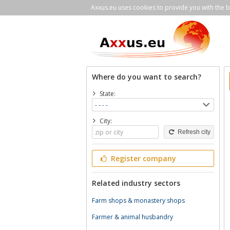
Axxus.eu uses cookies to provide you with the be
Where do you want to search?
State:
City:
Refresh city
Register company
Related industry sectors
Farm shops & monastery shops
Farmer & animal husbandry