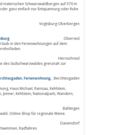
Vogtsburg-Oberbergen
eiburg
Oberried
 Urlaub in den Ferienwohnungen auf dem
ernhofladen.
Herrischried
Berchtesgaden, Ferienwohnung,
Berchtesgaden
Bahlingen
ald. Online-Shop für regionale Weine.
Daisendorf
Ferienwohnungen Hof Fehrenberg - Familienurlaub am Bodensee, Wandern, Schwimmen, Radfahren.