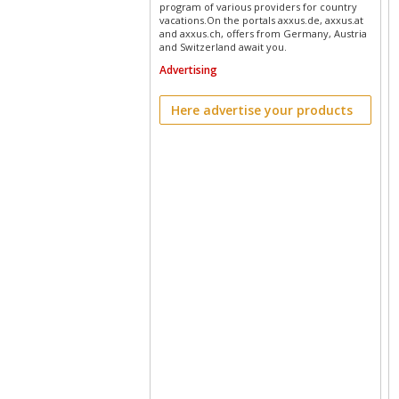
program of various providers for country
vacations.On the portals axxus.de, axxus.at
and axxus.ch, offers from Germany, Austria
and Switzerland await you.
Advertising
Here advertise your products