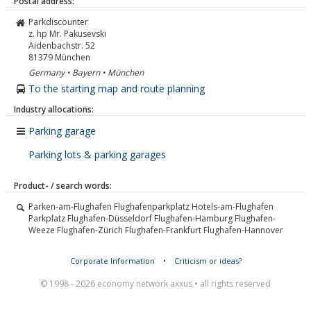
Postal address:
Parkdiscounter
z. hp Mr. Pakusevski
Aidenbachstr. 52
81379
München
Germany • Bayern • München
To the starting map and route planning
Industry allocations:
Parking garage
Parking lots & parking garages
Product- / search words:
Parken-am-Flughafen Flughafenparkplatz Hotels-am-Flughafen
Parkplatz Flughafen-Düsseldorf Flughafen-Hamburg Flughafen-
Weeze Flughafen-Zürich Flughafen-Frankfurt Flughafen-Hannover
Corporate Information
•
Criticism or ideas?
© 1998 - 2026 economy network axxus • all rights reserved