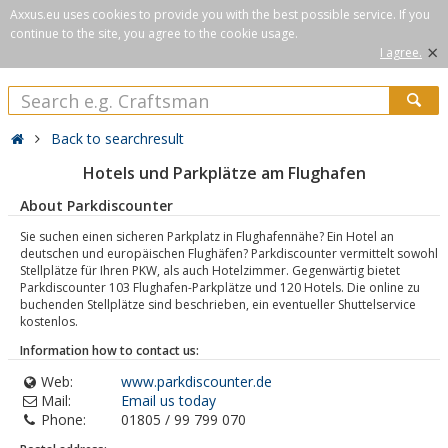
Axxus.eu uses cookies to provide you with the best possible service. If you
continue to the site, you agree to the cookie usage.
×
I agree.
Back to searchresult
Hotels und Parkplätze am Flughafen
About Parkdiscounter
Sie suchen einen sicheren Parkplatz in Flughafennähe? Ein Hotel an
deutschen und europäischen Flughäfen? Parkdiscounter vermittelt sowohl
Stellplätze für Ihren PKW, als auch Hotelzimmer. Gegenwärtig bietet
Parkdiscounter 103 Flughafen-Parkplätze und 120 Hotels. Die online zu
buchenden Stellplätze sind beschrieben, ein eventueller Shuttelservice
kostenlos.
Information how to contact us:
Web:
www.parkdiscounter.de
Mail:
Email us today
Phone:
01805 / 99 799 070