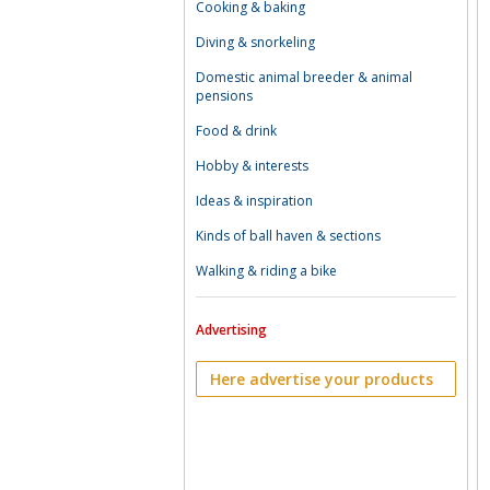
Cooking & baking
Diving & snorkeling
Domestic animal breeder & animal
pensions
Food & drink
Hobby & interests
Ideas & inspiration
Kinds of ball haven & sections
Walking & riding a bike
Advertising
Here advertise your products