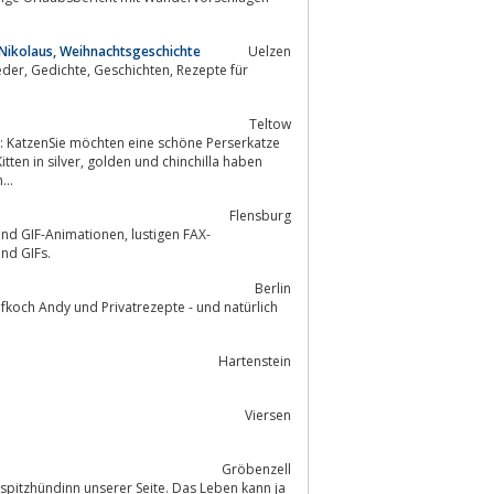
 Nikolaus, Weihnachtsgeschichte
Uelzen
Teltow
 KatzenSie möchten eine schöne Perserkatze
und chinchilla haben
...
Flensburg
imationen, lustigen FAX-
sind GIFs.
Berlin
Hartenstein
Viersen
Gröbenzell