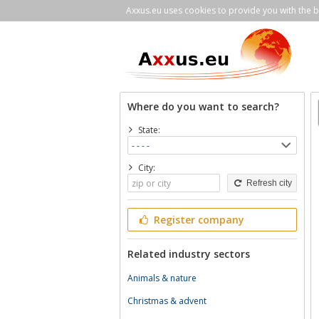
Axxus.eu uses cookies to provide you with the be
Where do you want to search?
State:
City:
Refresh city
Register company
Related industry sectors
Animals & nature
Christmas & advent