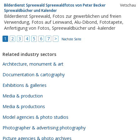
Bilderdienst Spreewald Spreewaldfotos von Peter Becker
Vetschau
Sprewaldbücher und Kalender
Bilderdienst Spreewald, Fotos zur gewerblichen und freien
Verwendung, Fotos auf Leinwand, Alu-Dibond, Fototapete,
Anfertigung von Fotos, Spreewaldbücher und -kalender
1
2
3
4
5
6
7
>
Nächste Seite
Related industry sectors
Architecture, monument & art
Documentation & cartography
Exhibitions & galleries
Media & production
Media & productions
Model agencies & photo studios
Photographer & advertising photography
Picture agencies & photo archives