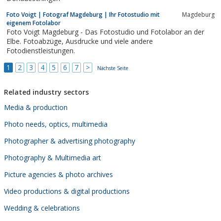
Foto Voigt | Fotograf Magdeburg | Ihr Fotostudio mit
Magdeburg
eigenem Fotolabor
Foto Voigt Magdeburg - Das Fotostudio und Fotolabor an der
Elbe. Fotoabzüge, Ausdrucke und viele andere
Fotodienstleistungen.
1
2
3
4
5
6
7
>
Nächste Seite
Related industry sectors
Media & production
Photo needs, optics, multimedia
Photographer & advertising photography
Photography & Multimedia art
Picture agencies & photo archives
Video productions & digital productions
Wedding & celebrations