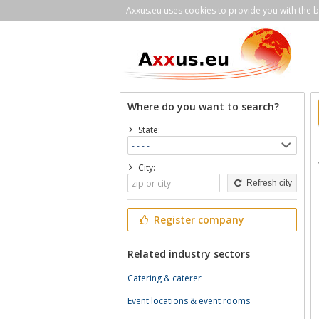
Axxus.eu uses cookies to provide you with the be
Where do you want to search?
State:
City:
Refresh city
Register company
Related industry sectors
Catering & caterer
Event locations & event rooms