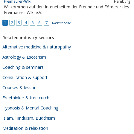
Freimaurer-Wiki
Hamburg
Willkommen auf den Intenetseiten der Freunde und Förderer des
Freimaurer-Wiki e.V.
1
2
3
4
5
6
7
Nächste Seite
Related industry sectors
Alternative medicine & naturopathy
Astrology & Esoterism
Coaching & seminars
Consultation & support
Courses & lessons
Freethinker & free curch
Hypnosis & Mental Coaching
Islam, Hinduism, Buddhism
Meditation & relaxation