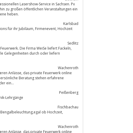
fessionellen Lasershow-Service in Sachsen. Px
n zu großen öffentlichen Veranstaltungen ein
Ebene heben.
Karlsbad
Sedlitz
Wachenroth
e Feuerwerk online
k oder ein...
Peißenberg
hnik-Lehrgänge
Fischbachau
Wachenroth
e Feuerwerk online