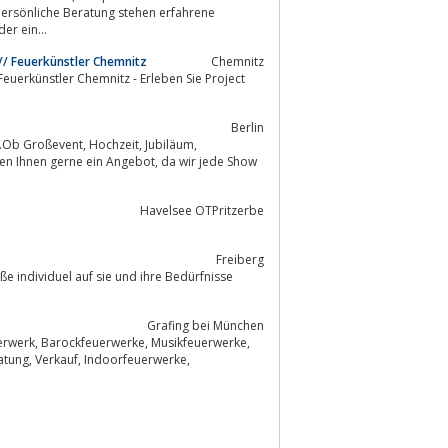
k oder ein...
/ Feuerkünstler Chemnitz
Chemnitz
uerkünstler Chemnitz - Erleben Sie Project
Berlin
Hochzeit, Jubiläum,
Havelsee OTPritzerbe
Freiberg
Grafing bei München