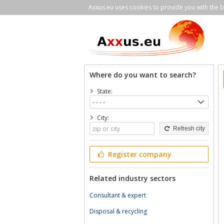
Axxus.eu uses cookies to provide you with the be
Where do you want to search?
State:
City:
Refresh city
Register company
Related industry sectors
Consultant & expert
Disposal & recycling