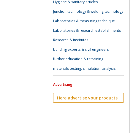
Hygiene & sanitary articles
Junction technology & welding technology
Laboratories & measuring technique
Laboratories & research establishments
Research & institutes
building experts & civil engineers
further education & retraining
materials testing, simulation, analysis
Advertising
Here advertise your products