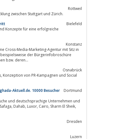
Rottweil
cklung zwischen Stuttgart und Zürich.
itt
Bielefeld
Konstanz
men bzw. deren...
Osnabrück
ial
ghada-Aktuell.de. 10000 Besucher
Dortmund
Dresden
Luzern