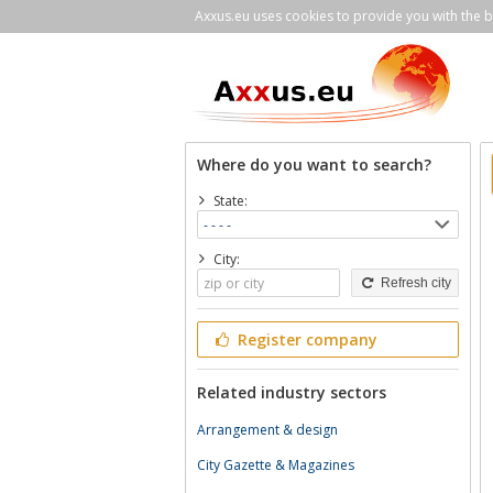
Axxus.eu uses cookies to provide you with the be
Where do you want to search?
State:
City:
Refresh city
Register company
Related industry sectors
Arrangement & design
City Gazette & Magazines