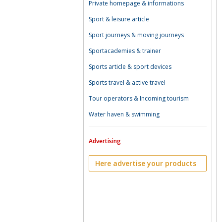
Private homepage & informations
Sport & leisure article
Sport journeys & moving journeys
Sportacademies & trainer
Sports article & sport devices
Sports travel & active travel
Tour operators & Incoming tourism
Water haven & swimming
Advertising
Here advertise your products