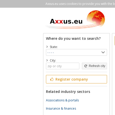
Axxus.eu uses cookies to provide you with the be
Where do you want to search?
State:
City:
Refresh city
Register company
Related industry sectors
Associations & portals
Insurance & finances