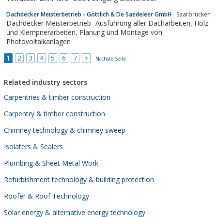
Dachdecker Meisterbetrieb - Göttlich & De Saedeleer GmbH
Saarbrücken
Dachdecker Meisterbetrieb -Ausführung aller Dacharbeiten, Holz-
und Klempnerarbeiten, Planung und Montage von
Photovoltaikanlagen
1
2
3
4
5
6
7
>
Nächste Seite
Related industry sectors
Carpentries & timber construction
Carpentry & timber construction
Chimney technology & chimney sweep
Isolaters & Sealers
Plumbing & Sheet Metal Work
Refurbishment technology & building protection
Roofer & Roof Technology
Solar energy & alternative energy technology