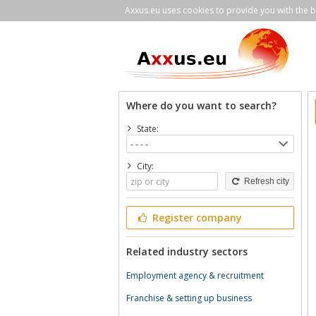
Axxus.eu uses cookies to provide you with the be
Where do you want to search?
State:
City:
Refresh city
Register company
Related industry sectors
Employment agency & recruitment
Franchise & setting up business