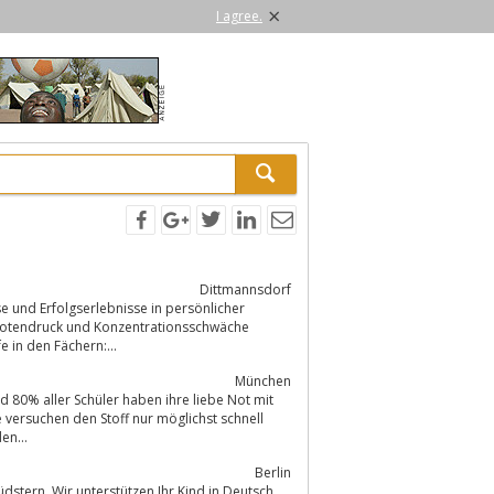
×
I agree.
Dittmannsdorf
 in den Fächern:...
München
d 80% aller Schüler haben ihre liebe Not mit
mit den...
Berlin
dstern. Wir unterstützen Ihr Kind in Deutsch,