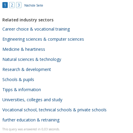
1
2
3
Nächste Seite
Related industry sectors
Career choice & vocational training
Engineering sciences & computer sciences
Medicine & heartiness
Natural sciences & technology
Research & development
Schools & pupils
Tipps & information
Universities, colleges and study
Vocational school, technical schools & private schools
further education & retraining
This query was answered in 0,03 seconds.