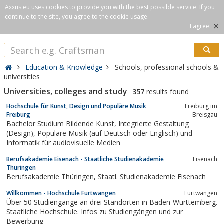
Axxus.eu uses cookies to provide you with the best possible service. If you
continue to the site, you agree to the cookie usage.
×
I agree.
Education & Knowledge
Schools, professional schools &
universities
Universities, colleges and study
357
results found
Hochschule für Kunst, Design und Populäre Musik
Freiburg im
Freiburg
Breisgau
Bachelor Studium Bildende Kunst, Integrierte Gestaltung
(Design), Populäre Musik (auf Deutsch oder Englisch) und
Informatik für audiovisuelle Medien
Berufsakademie Eisenach - Staatliche Studienakademie
Eisenach
Thüringen
Berufsakademie Thüringen, Staatl. Studienakademie Eisenach
Willkommen - Hochschule Furtwangen
Furtwangen
Über 50 Studiengänge an drei Standorten in Baden-Württemberg.
Staatliche Hochschule. Infos zu Studiengängen und zur
Bewerbung