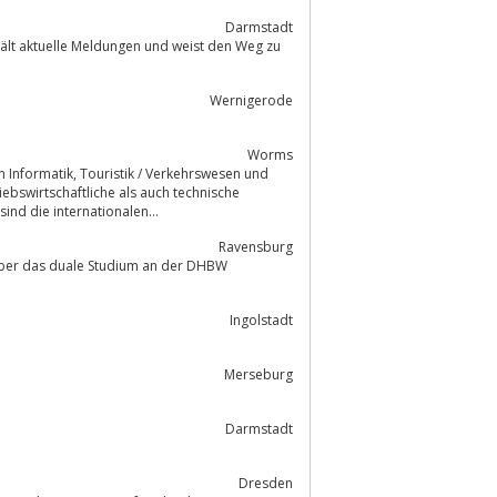
Darmstadt
ält aktuelle Meldungen und weist den Weg zu
Wernigerode
Worms
bswirtschaftliche als auch technische
nd die internationalen...
Ravensburg
über das duale Studium an der DHBW
Ingolstadt
Merseburg
Darmstadt
Dresden