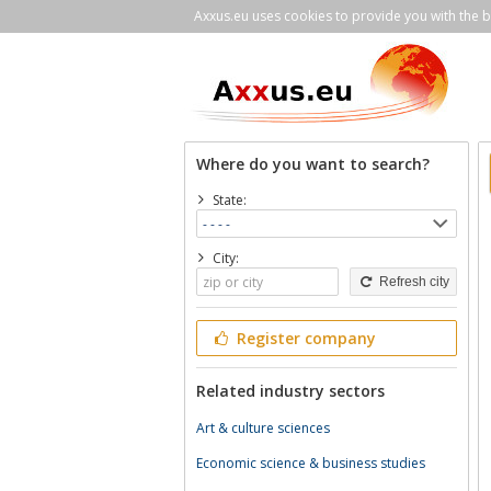
Axxus.eu uses cookies to provide you with the be
Where do you want to search?
State:
City:
Refresh city
Register company
Related industry sectors
Art & culture sciences
Economic science & business studies