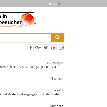
×
I agree.
Furtwangen
chschule. Infos zu Studiengängen und zur
Eisenach
Lörrach
- und Masterstudiengängen im dualen System
Nürnberg