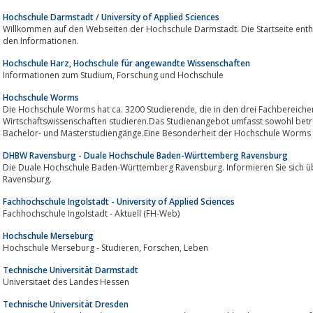
Hochschule Darmstadt / University of Applied Sciences
Willkommen auf den Webseiten der Hochschule Darmstadt. Die Startseite enth
den Informationen.
Hochschule Harz, Hochschule für angewandte Wissenschaften
Informationen zum Studium, Forschung und Hochschule
Hochschule Worms
Die Hochschule Worms hat ca. 3200 Studierende, die in den drei Fachbereichen Informatik, Touristik / Verkehrswesen und
Wirtschaftswissenschaften studieren.Das Studienangebot umfasst sowohl betrie
Bachelor- und Masterstudiengänge.Eine Besonderheit der Hochschule Worms si
DHBW Ravensburg - Duale Hochschule Baden-Württemberg Ravensburg
Die Duale Hochschule Baden-Württemberg Ravensburg. Informieren Sie sich 
Ravensburg.
Fachhochschule Ingolstadt - University of Applied Sciences
Fachhochschule Ingolstadt - Aktuell (FH-Web)
Hochschule Merseburg
Hochschule Merseburg - Studieren, Forschen, Leben
Technische Universität Darmstadt
Universitaet des Landes Hessen
Technische Universität Dresden