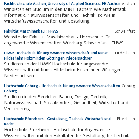
Fachhochschule Aachen, University of Applied Sciences: FH Aachen
Aachen
Wir bieten ein Studium in den MINT-Fächern wie Mathematik,
Informatik, Naturwissenschaften und Technik, so wie in
Wirtschaftswissenschaften und Gestaltung.
Fakultät Maschinenbau :: FHWS
Schweinfurt
Website der Fakultät Maschinenbau - Hochschule für
angewandte Wissenschaften Würzburg-Schweinfurt - FHWS
HAWK Hochschule für angewandte Wissenschaft und Kunst
Hildesheim
Hildesheim Holzminden Göttingen, Niedersachsen
Studieren an der HAWK Hochschule für angewandte
Wissenschaft und Kunst Hildesheim Holzminden Göttingen,
Niedersachsen
Hochschule Coburg - Hochschule für angewandte Wissenschaften
Coburg
Coburg
Studieren in den Bereichen Bauen, Design, Technik,
Naturwissenschaft, Soziale Arbeit, Gesundheit, Wirtschaft und
Versicherung.
Hochschule Pforzheim - Gestaltung, Technik, Wirtschaft und
Pforzheim
Recht
Hochschule Pforzheim - Hochschule für Angewandte
Wissenschaften mit den Fakultäten für Gestaltung, für Technik