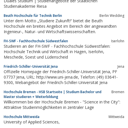
Duales Studium | Studienangebote der Staatlichen
Studienakademie Riesa
Beuth Hochschule für Technik Berlin
Berlin Wedding
Unter dem Motto „Studiere Zukunft!“ bietet die Beuth
Hochschule ein breites Angebot im Bereich der angewandten
Ingenieur-, Natur- und Wirtschaftswissenschaften.
FH-SWF - Fachhochschule Südwestfalen
Iserlohn
Studieren an der FH-SWF - Fachhochschule Südwestfalen:
Hochschule Technik und Wirtschaft in Hagen, Iserlohn,
Meschede, Soest und Lüdenscheid
Friedrich-Schiller-Universität Jena
Jena
Offizielle Homepage der Friedrich-Schiller-Universität Jena, PF
07737 Jena, URL: http://www.uni-jena.de, Telefon: (49) 03641-
9300, Webangebot der Friedrich-Schiller-Universität Jena
Hochschule Bremen - HSB Startseite | Studium Bachelor und
Bremen
Master studieren + Weiterbildung
Willkommen bei der Hochschule Bremen - "Science in the City":
Attraktive Studienmöglichkeiten in zentraler Lage
Hochschule Mittweida
Mittweida
University of Applied Sciences,