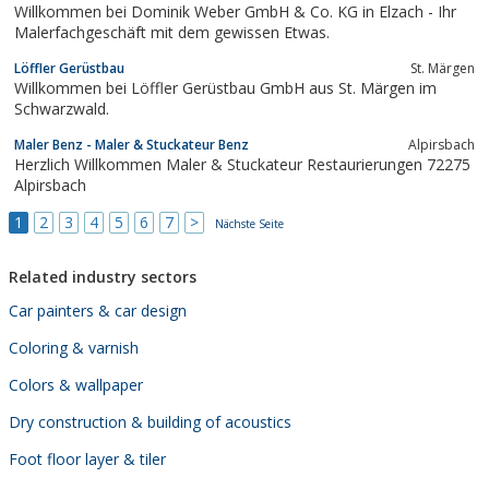
Willkommen bei Dominik Weber GmbH & Co. KG in Elzach - Ihr
Malerfachgeschäft mit dem gewissen Etwas.
Löffler Gerüstbau
St. Märgen
Willkommen bei Löffler Gerüstbau GmbH aus St. Märgen im
Schwarzwald.
Maler Benz - Maler & Stuckateur Benz
Alpirsbach
Herzlich Willkommen Maler & Stuckateur Restaurierungen 72275
Alpirsbach
1
2
3
4
5
6
7
>
Nächste Seite
Related industry sectors
Car painters & car design
Coloring & varnish
Colors & wallpaper
Dry construction & building of acoustics
Foot floor layer & tiler