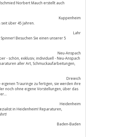
Kuppenheim
seit über 45 Jahren.
Lahr
Neu-Anspach
 Schmuckaufarbeitungen,
Dreieich
rauringe zu fertigen, sie werden ihre
r...
Heidenheim
ezialist in Heidenheim! Reparaturen,
hrt!
Baden-Baden