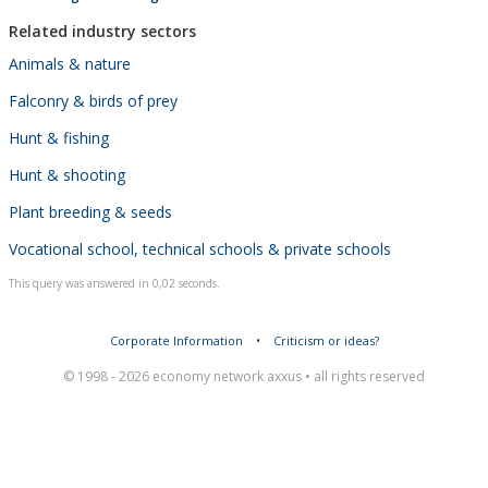
Related industry sectors
Animals & nature
Falconry & birds of prey
Hunt & fishing
Hunt & shooting
Plant breeding & seeds
Vocational school, technical schools & private schools
This query was answered in 0,02 seconds.
Corporate Information
•
Criticism or ideas?
© 1998 - 2026 economy network axxus • all rights reserved