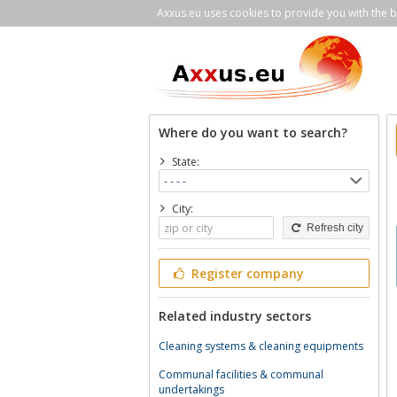
Axxus.eu uses cookies to provide you with the be
Where do you want to search?
State:
City:
Refresh city
Register company
Related industry sectors
Cleaning systems & cleaning equipments
Communal facilities & communal
undertakings