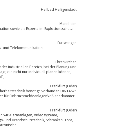
Heilbad Heiligenstadt
Mannheim
mation sowie als Experte im Explosionsschutz
Furtwangen
Ehrenkirchen
können,
,...
Frankfurt (Oder)
chter für EinbruchmeldeanlagenVdS-anerkannter
Frankfurt (Oder)
mechanische und elektronische...