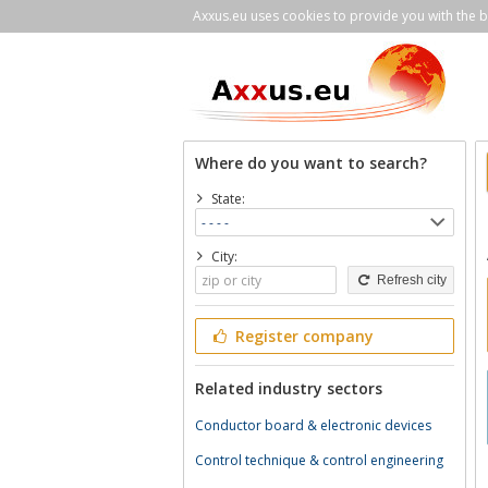
Axxus.eu uses cookies to provide you with the be
Where do you want to search?
State:
City:
Refresh city
Register company
Related industry sectors
Conductor board & electronic devices
Control technique & control engineering