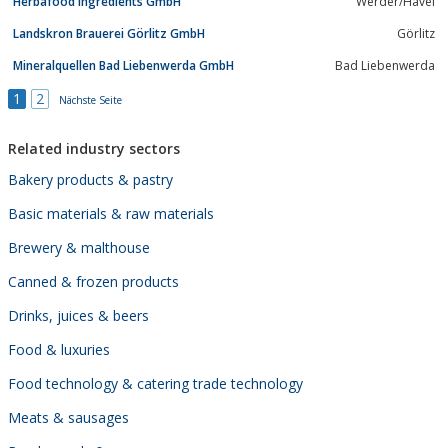
Herbafood Ingredients GmbH
Werder/Havel
Landskron Brauerei Görlitz GmbH
Görlitz
Mineralquellen Bad Liebenwerda GmbH
Bad Liebenwerda
1
2
Nächste Seite
Related industry sectors
Bakery products & pastry
Basic materials & raw materials
Brewery & malthouse
Canned & frozen products
Drinks, juices & beers
Food & luxuries
Food technology & catering trade technology
Meats & sausages