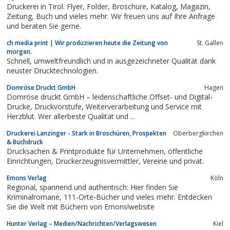
Druckerei in Tirol. Flyer, Folder, Broschüre, Katalog, Magazin,
Zeitung, Buch und vieles mehr. Wir freuen uns auf Ihre Anfrage
und beraten Sie gerne.
ch media print | Wir produzieren heute die Zeitung von
St. Gallen
morgen.
Schnell, umweltfreundlich und in ausgezeichneter Qualität dank
neuster Drucktechnologien.
Domröse Druckt GmbH
Hagen
Domröse druckt GmbH – leidenschaftliche Offset- und Digital-
Drucke, Druckvorstufe, Weiterverarbeitung und Service mit
Herzblut. Wer allerbeste Qualität und ...
Druckerei Lanzinger - Stark in Broschüren, Prospekten
Oberbergkirchen
& Buchdruck
Drucksachen & Printprodukte für Unternehmen, öffentliche
Einrichtungen, Druckerzeugnisvermittler, Vereine und privat.
Emons Verlag
Köln
Regional, spannend und authentisch: Hier finden Sie
Kriminalromane, 111-Orte-Bücher und vieles mehr. Entdecken
Sie die Welt mit Büchern von Emons!website
Hunter Verlag – Medien/Nachrichten/Verlagswesen
Kiel