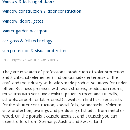
Window & building of doors
Window construction & door construction
Window, doors, gates
Winter garden & carport
car glass & foil technology
sun protection & visual protection
This query was answered in 0,05 seconds.
They are in search of professional production of solar protection
and Sichtschutzelementen?Find on our sides enterprise of the
craft and the industry with tailor-made product solutions for under
others:Business premises with work stations, production rooms,
museums with sensitive exhibits, patient's room and OP halls,
schools, airports or lab rooms.Desweiteren find here specialists
for the shutter construction, special foils, Sonnenschutzfolienm
view protection, awnings and producing of shades from metal or
wood. On the portals axxus.de,axxus.at and axxus.ch you can
expect offers from Germany, Austria and Switzerland