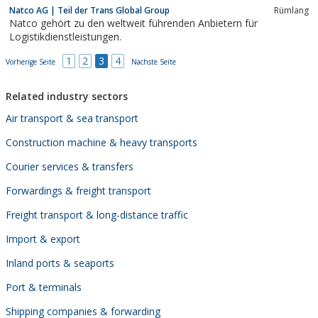
Natco AG | Teil der Trans Global Group
Rümlang
Natco gehört zu den weltweit führenden Anbietern für
Logistikdienstleistungen.
1
2
3
4
Vorherige Seite
Nächste Seite
Related industry sectors
Air transport & sea transport
Construction machine & heavy transports
Courier services & transfers
Forwardings & freight transport
Freight transport & long-distance traffic
Import & export
Inland ports & seaports
Port & terminals
Shipping companies & forwarding