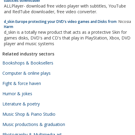
subtitles downloader
ALLPlayer- download free video player with subtitles, YouTube
and RedTube downloader, free video converter.
d_skin Europe protecting your DVD's video games and Disks from
Nicosia
Harm
d_skin is a totally new product that acts as a protective Skin for
games disks, DVD's and CD's that play in PlayStation, Xbox, DVD
player and music systems
Related industry sectors
Bookshops & Booksellers
Computer & online plays
Fight & force haven
Humor & jokes
Literature & poetry
Music Shop & Piano Studio
Music productions & graduation
Photography & Multimedia art