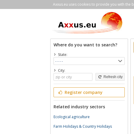
Axxus.eu uses cookies to provide you with the be
Where do you want to search?
State:
City:
Refresh city
Register company
Related industry sectors
Ecological agriculture
Farm Holidays & Country Holidays