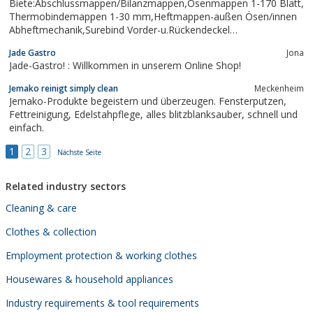
Biete:Abschlussmappen/Bilanzmappen,Ösenmappen 1-170 Blatt,
Kunstoffreparaturen
Thermobindemappen 1-30 mm,Heftmappen-außen Ösen/innen
Abheftmechanik,Surebind Vorder-u.Rückendeckel
bzw.Zubehör,Ösengeräte, Thermobindegeräte,
Jade Gastro
Jona
Surebindgeräte,Flachheftgeräte, Flachheftklammern,
Jade-Gastro! : Willkommen in unserem Online Shop!
Ösen,Steuerfachliteratur aller Verlage,Formulare,...
Jemako reinigt simply clean
Meckenheim
Jemako-Produkte begeistern und überzeugen. Fensterputzen,
Fettreinigung, Edelstahpflege, alles blitzblanksauber, schnell und
einfach.
1
2
3
Nächste Seite
Related industry sectors
Cleaning & care
Clothes & collection
Employment protection & working clothes
Housewares & household appliances
Industry requirements & tool requirements