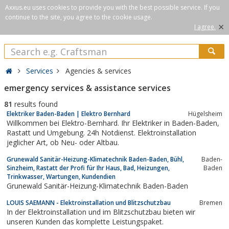
Axxus.eu uses cookies to provide you with the best possible service. If you
continue to the site, you agree to the cookie usage.
×
I agree.
Services
Agencies & services
emergency services & assistance services
81
results found
Elektriker Baden-Baden | Elektro Bernhard
Hügelsheim
Willkommen bei Elektro-Bernhard. Ihr Elektriker in Baden-Baden,
Rastatt und Umgebung. 24h Notdienst. Elektroinstallation
jeglicher Art, ob Neu- oder Altbau.
Grunewald Sanitär-Heizung-Klimatechnik Baden-Baden, Bühl,
Baden-
Sinzheim, Rastatt der Profi für Ihr Haus, Bad, Heizungen,
Baden
Trinkwasser, Wartungen, Kundendien
Grunewald Sanitär-Heizung-Klimatechnik Baden-Baden
LOUIS SAEMANN - Elektroinstallation und Blitzschutzbau
Bremen
In der Elektroinstallation und im Blitzschutzbau bieten wir
unseren Kunden das komplette Leistungspaket.