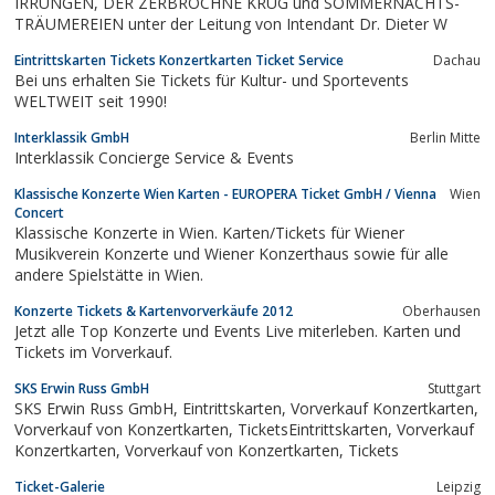
IRRUNGEN, DER ZERBROCHNE KRUG und SOMMERNACHTS-
TRÄUMEREIEN unter der Leitung von Intendant Dr. Dieter W
Eintrittskarten Tickets Konzertkarten Ticket Service
Dachau
Bei uns erhalten Sie Tickets für Kultur- und Sportevents
WELTWEIT seit 1990!
Interklassik GmbH
Berlin Mitte
Interklassik Concierge Service & Events
Klassische Konzerte Wien Karten - EUROPERA Ticket GmbH / Vienna
Wien
Concert
Klassische Konzerte in Wien. Karten/Tickets für Wiener
Musikverein Konzerte und Wiener Konzerthaus sowie für alle
andere Spielstätte in Wien.
Konzerte Tickets & Kartenvorverkäufe 2012
Oberhausen
Jetzt alle Top Konzerte und Events Live miterleben. Karten und
Tickets im Vorverkauf.
SKS Erwin Russ GmbH
Stuttgart
SKS Erwin Russ GmbH, Eintrittskarten, Vorverkauf Konzertkarten,
Vorverkauf von Konzertkarten, TicketsEintrittskarten, Vorverkauf
Konzertkarten, Vorverkauf von Konzertkarten, Tickets
Ticket-Galerie
Leipzig