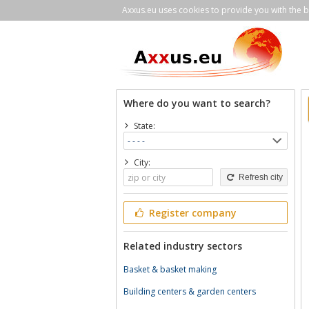
Axxus.eu uses cookies to provide you with the be
Where do you want to search?
State:
City:
Refresh city
Register company
Related industry sectors
Basket & basket making
Building centers & garden centers