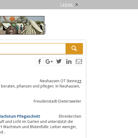
×
I agree.
Neuhausen OT Steinegg
Freudenstadt-Dietersweiler
Wachstum Pflegeschnitt
Ehrenkirchen
uft und Licht im Garten und unterstützt die
t Wachstum und Blütenfülle: Lieber weniger,
d...