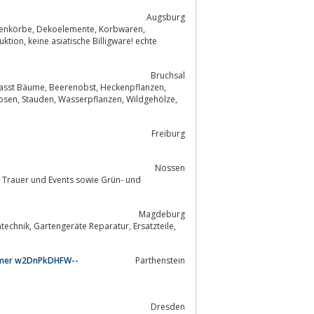
Augsburg
Bruchsal
 Heckenpflanzen,
Freiburg
Nossen
d
Magdeburg
mmer w2DnPkDHFW--
Parthenstein
Dresden