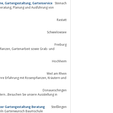
me, Gartengestaltung, Gartenservice
Steinach
sführung von
Rastatt
Schwielowsee
Freiburg
Hochheim
Weil am Rhein
Donaueschingen
er Gartengestaltung Beratung
Steißlingen
keln Gartenwunsch Baumschule