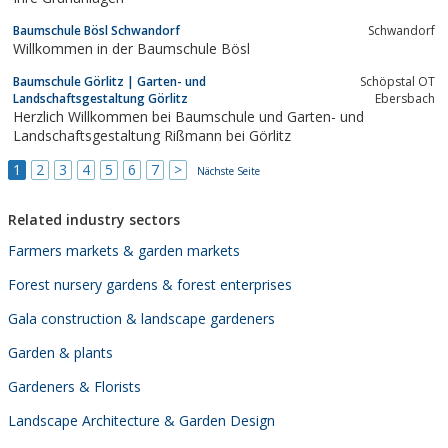
Baumschule Bösl Schwandorf
Schwandorf
Willkommen in der Baumschule Bösl
Baumschule Görlitz | Garten- und
Schöpstal OT
Landschaftsgestaltung Görlitz
Ebersbach
Herzlich Willkommen bei Baumschule und Garten- und
Landschaftsgestaltung Rißmann bei Görlitz
1
2
3
4
5
6
7
>
Nächste Seite
Related industry sectors
Farmers markets & garden markets
Forest nursery gardens & forest enterprises
Gala construction & landscape gardeners
Garden & plants
Gardeners & Florists
Landscape Architecture & Garden Design