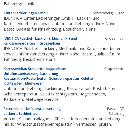
Fahrzeugtechnik
Ginter Lackierungen GmbH
Schramberg-Sulgen
IDENTICA Ginter Lackierungen GmbH - Lackier- und
Karosseriearbeiten sowie Unfallinstandsetzung in Ihrer Nähe.
Beste Qualität für Ihr Fahrzeug. Besuchen Sie uns!
IDENTICA Püschel - Lackier- (, Mechanik-) und
Großenhain
Karosseriearbeiten in Grossenhain
IDENTICA Püschel - Lackier-, Mechanik- und Karosseriearbeiten
sowie Unfallinstandsetzung in Ihrer Nähe. Beste Qualität für Ihr
Fahrzeug. Besuchen Sie uns!
Karosseriebau Schiedrich, Kuppenheim -
Kuppenheim
Unfallinstandsetzung, Lackierung,
Restauration/Rostarbeiten, Scheibenreparatur, Celette-
Richtsystem, Mietwagen
Unfallinstandsetzung, Lackierung, Restauration, Rostarbeiten,
Scheibenreparatur, Celette-Richtsystem, Hagelschaden,
Parkdellen, Mietwagenservice
Petermüller - Unfallinstandsetzung -
Passau OT
Lackiererfachbetrieb
Schalding
Von der Schadensdiagnose über die Karosserie-Instandsetzung
hin zur Windschutzscheibenreparatur – vermessen, prüfen,